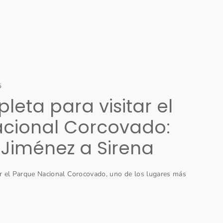
5
eta para visitar el
cional Corcovado:
 Jiménez a Sirena
ar el Parque Nacional Corocovado, uno de los lugares más