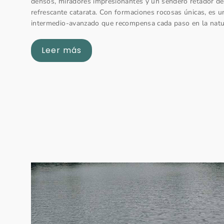
densos, miradores impresionantes y un sendero retador de
refrescante catarata. Con formaciones rocosas únicas, es u
intermedio-avanzado que recompensa cada paso en la natu
Leer más