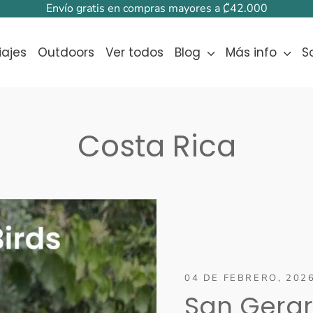
Envío gratis en compras mayores a ₡42.000
iajes
Outdoors
Ver todos
Blog
Más info
S
Costa Rica
04 DE FEBRERO, 202
San Gerard