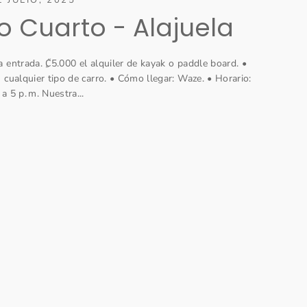
o Cuarto - Alajuela
 entrada. ₡5.000 el alquiler de kayak o paddle board. •
 cualquier tipo de carro. • Cómo llegar: Waze. • Horario:
a 5 p. m. Nuestra...