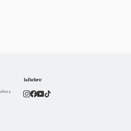
uitos y
Instagram
Facebook
YouTube
TikTok