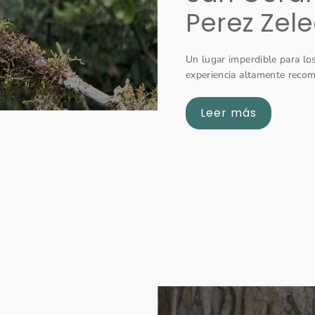
Perez Zel
Un lugar imperdible para lo
experiencia altamente reco
Leer más