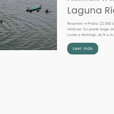
Laguna Rí
Resumen: • Precio: ₡2.000 la
Vehículo: Se puede llegar en
Lunes a domingo, de 8 a. m. 
Leer más