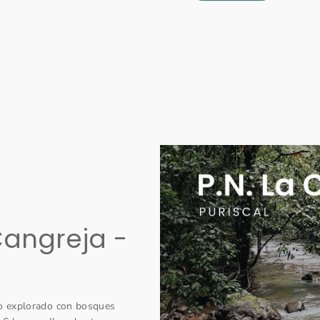
Cangreja -
co explorado con bosques