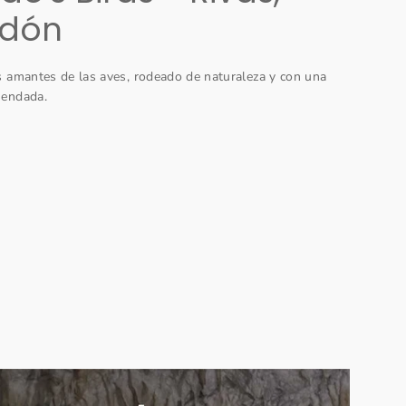
edón
s amantes de las aves, rodeado de naturaleza y con una
mendada.