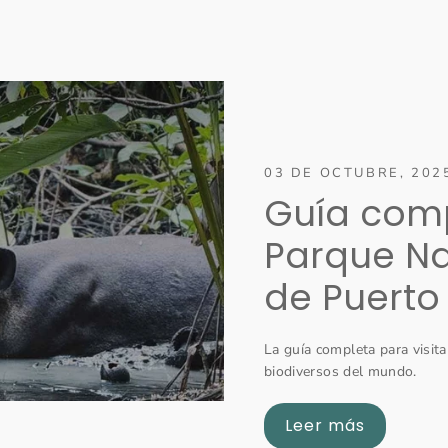
03 DE OCTUBRE, 202
Guía compl
Parque Na
de Puerto
La guía completa para visit
biodiversos del mundo.
Leer más