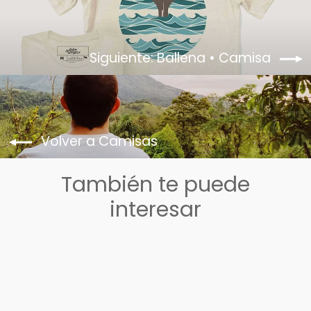
Siguiente: Ballena • Camisa
Volver a Camisas
También te puede
interesar