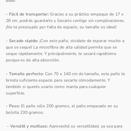
listo!
- Fácil de transportar:
Gracias a su práctico empaque de 17 x
28 cm, podrás guardarlo y llevarlo contigo sin complicaciones.
¡No te preocupés por falta de espacio, su tamaño es ideal!
- Secado rápido:
¡Con este paño, olvidate de esperar mucho a
que se seque! La microfibra de alta calidad permite que se
seque rápidamente. Y principalmente, te secará rapidísimo
porque es de alta absorción.
- Tamaño perfecto:
Con 70 x 140 cm de tamaño, este paño te
brinda suficiente espacio para secarte cómodamente. Y
también si querés usarlo como manta para cualquier
superficie.
- Peso:
El paño sólo 200 gramos, el paño empacado en su
bolsita 230 gramos.
- Versátil y multiuso:
Aprovechá su versatilidad, ya sea para