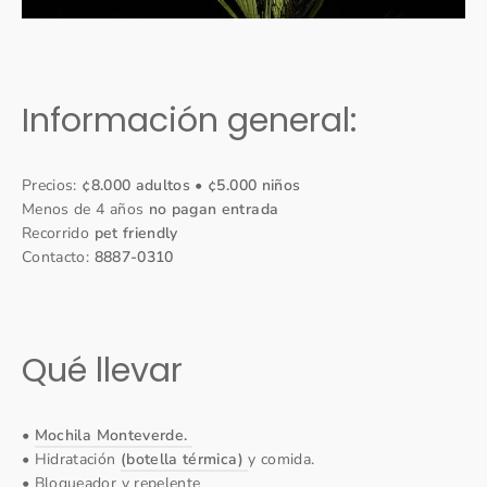
Información general:
Precios:
¢8.000 adultos • ¢5.000 niños
Menos de 4 años
no pagan entrada
Recorrido
pet friendly
Contacto:
8887-0310
Qué llevar
•
Mochila Monteverde.
• Hidratación
(botella térmica)
y comida.
• Bloqueador y repelente