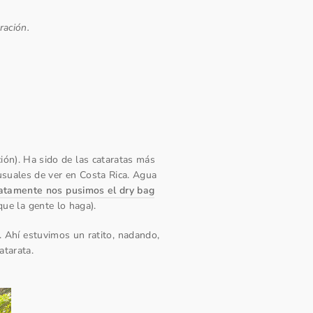
ración.
ión).
Ha sido de las cataratas más
suales de ver en Costa Rica. Agua
atamente nos pusimos el dry bag
que la gente lo haga).
a. Ahí estuvimos un ratito, nadando,
atarata.