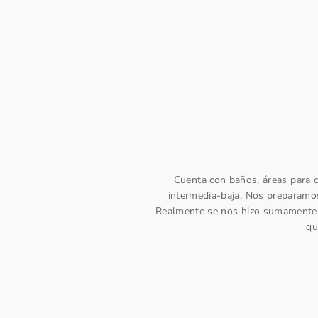
Cuenta con baños, áreas para c
intermedia-baja. Nos preparamos
Realmente se nos hizo sumamente co
qu