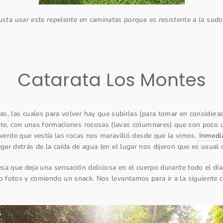
sta usar este repelente en caminatas porque es resistente a la sudo
Catarata Los Montes
s, las cuales para volver hay que subirlas (para tomar en considerac
te, con unas formaciones rocosas (lavas columnares) que son poco u
n verde que vestía las rocas nos maravilló desde que la vimos.
Inmedi
egar detrás de la caída de agua (en el lugar nos dijeron que es usual 
esa que deja una sensación deliciosa en el cuerpo durante todo el dí
 fotos y comiendo un snack. Nos levantamos para ir a la siguiente c