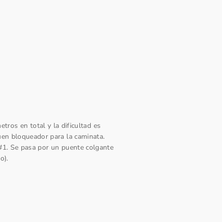
ros en total y la dificultad es
uen bloqueador para la caminata.
 #1. Se pasa por un puente colgante
o).