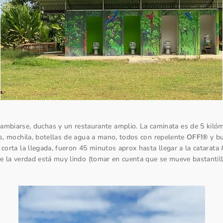
ambiarse, duchas y un restaurante amplio. La caminata es de 5 kilómet
, mochila, botellas de agua a mano, todos con repelente
OFF!®
y b
rta la llegada, fueron 45 minutos aprox hasta llegar a la catarata
e la verdad está muy lindo (tomar en cuenta que se mueve bastantill