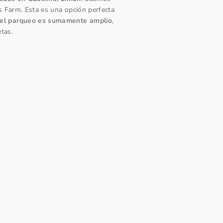
 Farm. Esta es una opción perfecta
y el parqueo es sumamente amplio
,
tas.