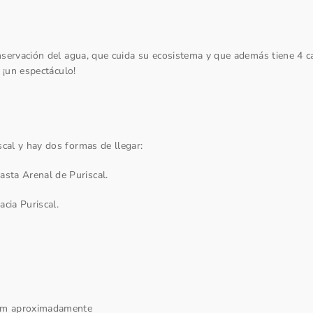
servación del agua, que cuida su ecosistema y que además tiene 4 c
 ¡un espectáculo!
r
al y hay dos formas de llegar:
asta Arenal de Puriscal.
cia Puriscal.
m aproximadamente