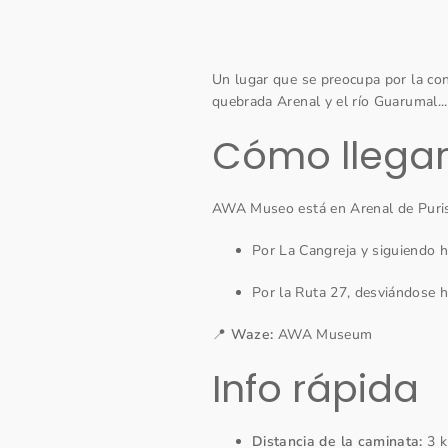
Un lugar que se preocupa por la con
quebrada Arenal y el río Guarumal...
Cómo llega
AWA Museo está en Arenal de Purisc
Por La Cangreja y siguiendo h
Por la Ruta 27, desviándose ha
📍
Waze:
AWA Museum
Info rápida
Distancia de la caminata:
3 k