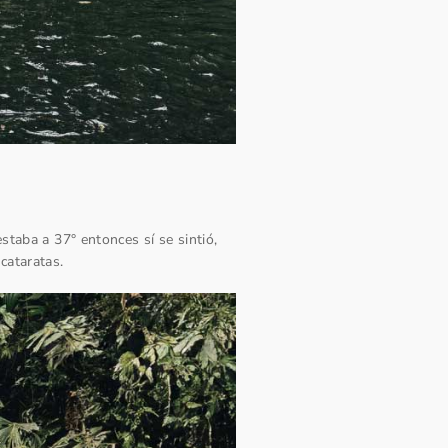
staba a 37° entonces sí se sintió,
cataratas.