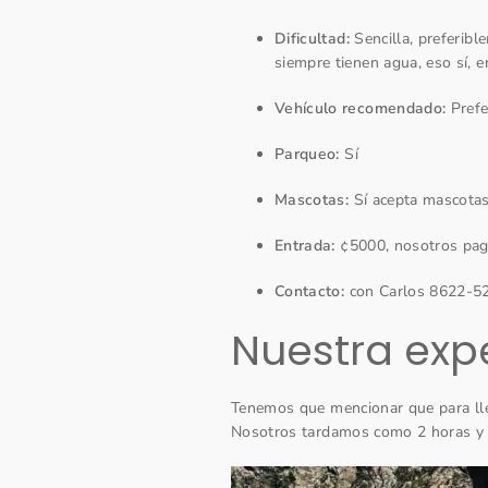
Dificultad:
Sencilla, preferibl
siempre tienen agua, eso sí, e
Vehículo recomendado:
Prefe
Parqueo:
Sí
Mascotas:
Sí acepta mascota
Entrada:
¢5000, nosotros pa
Contacto:
con Carlos 8622-5
Nuestra ex
Tenemos que mencionar que para lleg
Nosotros tardamos como 2 horas y 