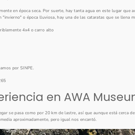
emente en época seca. Por suerte, hay tanta agua en este lugar que a
n "invierno" o época lluviosa, hay una de las cataratas que se llena 
riblemente 4x4 o carro alto
s
gamos por SINPE.
265
periencia en AWA Muse
ar se pasa como por 20 km de lastre, así que aunque está cerca de S
media aproximadamente, pero igual nos encantó.