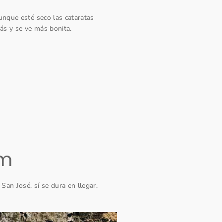
unque esté seco las cataratas
más y se ve más bonita.
um
an José, sí se dura en llegar.