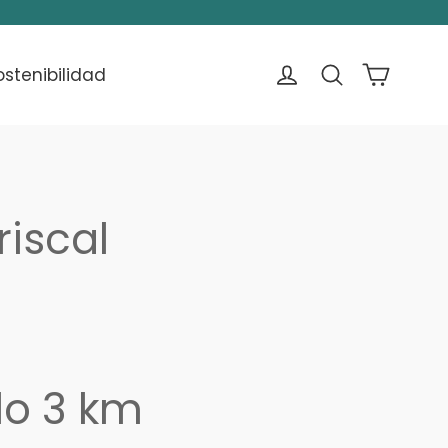
Carrito
Ingresar
Buscar
ostenibilidad
iscal
lo 3 km