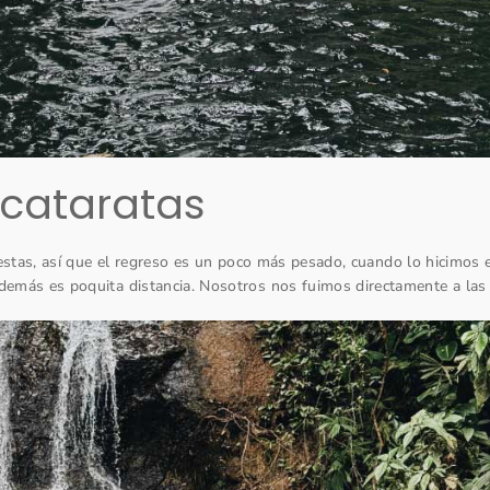
cataratas
estas, así que el regreso es un poco más pesado, cuando lo hicimos e
emás es poquita distancia. Nosotros nos fuimos directamente a las 