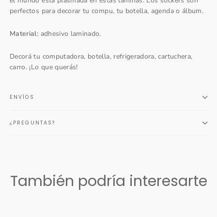
el mundo está plasmada en estas láminas. Los stickers son
perfectos para decorar tu compu, tu botella, agenda o álbum.
Material:
adhesivo laminado.
Decorá tu computadora, botella, refrigeradora, cartuchera,
carro. ¡Lo que querás!
ENVÍOS
¿PREGUNTAS?
También podría interesarte