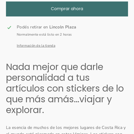
Comprar ahora
Podés retirar en
Lincoln Plaza
Normalmente está listo en 2 horas
Información de la tienda
Nada mejor que darle
personalidad a tus
artículos con stickers de lo
que más amás...viajar y
explorar.
La esencia de muchos de los mejores lugares de Costa Rica y