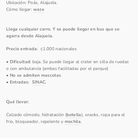
Ubicación: Poás, Alajuela
.
Cómo llegar:
waze
Llega cualquier carro. Y se puede llegar en bus que se
agarra desde Alajuela.
Precio entrada:
¢1.000 nacionales
•
Dificultad:
baja. Se puede llegar al crater en silla de ruedas
o con ambulancia (ambas facilitadas por el parque)
• No se admiten mascotas
• Entradas:
SINAC
.
Qué llevar:
Calzado cómodo, hidratación (
botella
), snacks, ropa para el
frio, bloqueador, repelente y
mochila
.