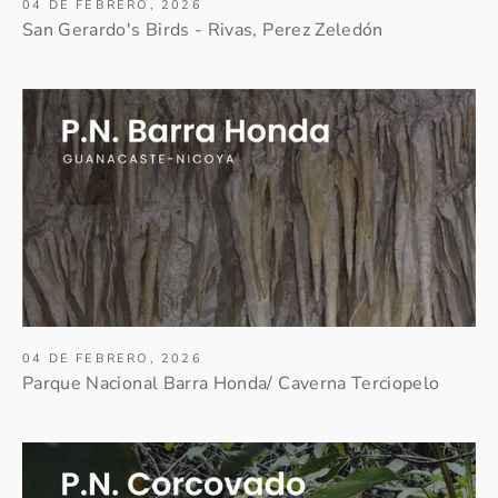
04 DE FEBRERO, 2026
San Gerardo's Birds - Rivas, Perez Zeledón
04 DE FEBRERO, 2026
Parque Nacional Barra Honda/ Caverna Terciopelo