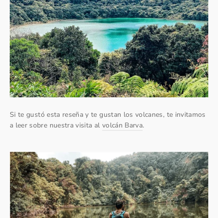
Si te gustó esta reseña y te gustan los volcanes, te invitamos
a leer sobre nuestra visita al
volcán Barva
.